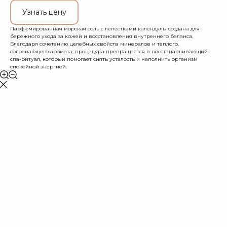
Узнать цену
Парфюмированная морская соль с лепестками календулы создана для
бережного ухода за кожей и восстановления внутреннего баланса.
Благодаря сочетанию целебных свойств минералов и теплого,
согревающего аромата, процедура превращается в восстанавливающий
спа-ритуал, который помогает снять усталость и наполнить организм
спокойной энергией.