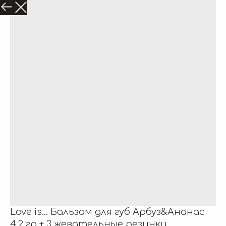
Love is... Бальзам для губ Арбуз&Ананас
4,2 гр + 3 жевательные резинки,