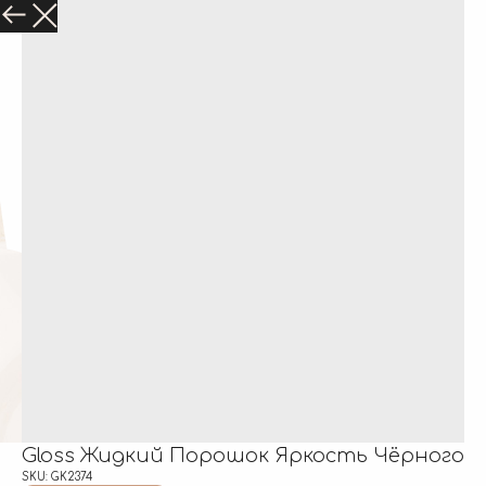
Gloss Жидкий Порошок Яркость Чёрного
SKU:
GK2374