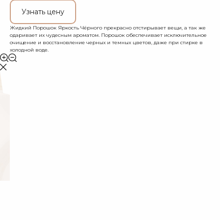
Узнать цену
Жидкий Порошок Яркость Чёрного прекрасно отстирывает вещи, а так же
одаривает их чудесным ароматом. Порошок обеспечивает исключительное
очищение и восстановление черных и темных цветов, даже при стирке в
холодной воде.