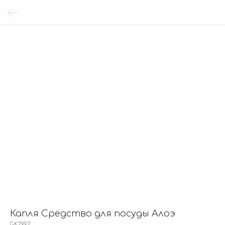
Капля Средство для посуды Алоэ
GK2992