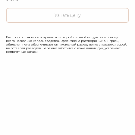
Узнать цену
Быстро и эффективно справиться с горой грязной посуды вам помогут
всего несколько капель средства. Эффективно растворяя жир и грязь,
обильная пена обеспечивает оптимальный расход, легко смывается водой,
не оставляя разводов. Бережно заботится о коже ваших рук, устраняет
неприятные запахи.