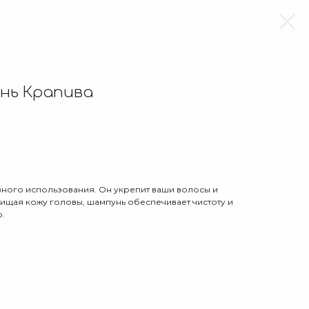
нь Крапива
ного использования. Он укрепит ваши волосы и
чищая кожу головы, шампунь обеспечивает чистоту и
.